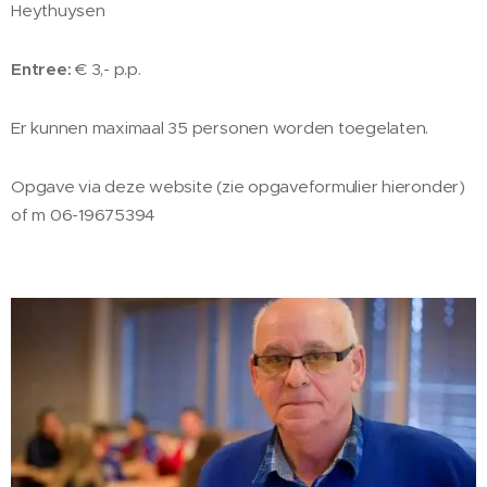
Heythuysen
Entree:
€ 3,- p.p.
Er kunnen maximaal 35 personen worden toegelaten.
Opgave via deze website (zie opgaveformulier hieronder)
of m 06-19675394