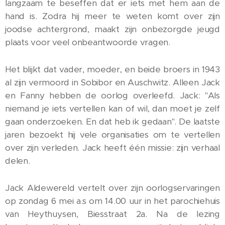
langzaam te beseffen dat er iets met hem aan de
hand is. Zodra hij meer te weten komt over zijn
joodse achtergrond, maakt zijn onbezorgde jeugd
plaats voor veel onbeantwoorde vragen.
Het blijkt dat vader, moeder, en beide broers in 1943
al zijn vermoord in Sobibor en Auschwitz. Alleen Jack
en Fanny hebben de oorlog overleefd. Jack: "Als
niemand je iets vertellen kan of wil, dan moet je zelf
gaan onderzoeken. En dat heb ik gedaan". De laatste
jaren bezoekt hij vele organisaties om te vertellen
over zijn verleden. Jack heeft één missie: zijn verhaal
delen.
Jack Aldewereld vertelt over zijn oorlogservaringen
op zondag 6 mei a.s om 14.00 uur in het parochiehuis
van Heythuysen, Biesstraat 2a. Na de lezing