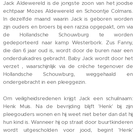
Jack Aldewereld is de jongste zoon van het joodse
echtpaar Mozes Aldewereld en Schoontje Colmans.
In dezelfde maand waarin Jack is geboren worden
zijn ouders en broers bij een razzia opgepakt, om via
de Hollandsche Schouwburg te worden
gedeporteerd naar kamp Westerbork. Zus Fanny,
die dan 6 jaar oud is, wordt door de buren naar een
onderduikadres gebracht. Baby Jack wordt door het
verzet , waarschijnlijk via de crèche tegenover de
Hollandsche Schouwburg, weggehaald en
ondergebracht in een pleeggezin.
Om veiligheidsredenen krijgt Jack een schuilnaam:
Henk Muis. Na de bevrijding blijft 'Henk' bij zijn
pleegouders wonen en hij weet niet beter dan dat hij
hun kind is. Wanneer hij op straat door buurtkinderen
wordt uitgescholden voor jood, begint 'Henk'