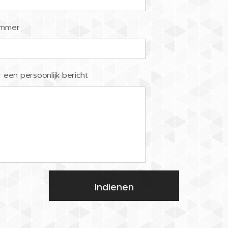
ummer
 een persoonlijk bericht
Indienen