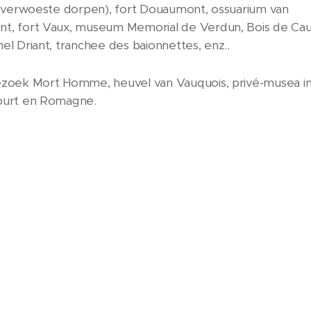
 (verwoeste dorpen), fort Douaumont, ossuarium van
t, fort Vaux, museum Memorial de Verdun, Bois de Ca
el Driant, tranchee des baionnettes, enz..
zoek Mort Homme, heuvel van Vauquois, privé-musea i
ourt en Romagne.