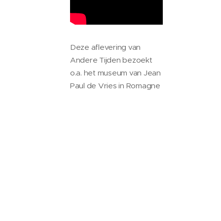
Deze aflevering van
Andere Tijden bezoekt
o.a. het museum van Jean
Paul de Vries in Romagne