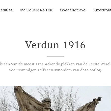
edities
Individuele Reizen
Over Cliotravel
IJzerfron
Verdun 1916
is één van de meest aansprekende plekken van de Eerste Werel
Voor sommigen zelfs een synoniem van deze oorlog .