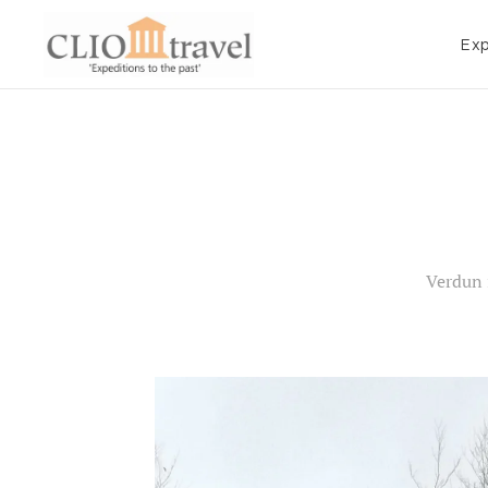
Exp
Verdun 