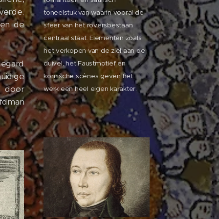
verde.
toneelstuk van waarin vooral de
 en de
sfeer van het roversbestaan
centraal staat. Elementen zoals
het verkopen van de ziel aan de
degard
duivel, het Faustmotief en
idige
komische scènes geven het
e door
werk een heel eigen karakter.
fdman