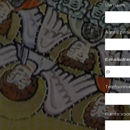
Uw naam
Aantal per
E-mailadre
Telefoonn
Ruimte voor