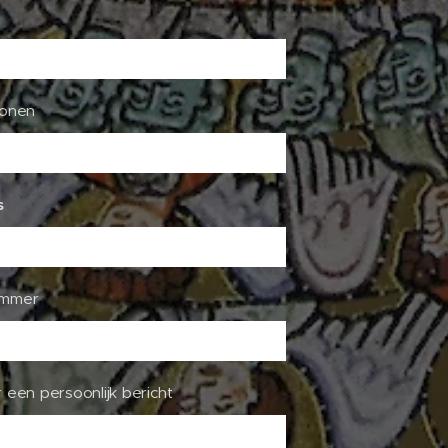
sonen
s
ummer
 een persoonlijk bericht