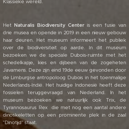
Klassieke wereld.
Het
Naturalis Biodiversity Center
is een fusie van
drie musea en opende in 2019 in een nieuw gebouw
haar deuren. Het museum informeert het publiek
over de biodiversiteit op aarde. In dit museum
bezoeken we de speciale Dubois-ruimte met het
schedelkapje, kies en dijbeen van de zogeheten
Javamens. Deze zijn eind 19de eeuw gevonden door
de Limburgse antropoloog Dubois in het toenmalige
Nederlands-Indië. Het huidige Indonesië heeft deze
fossielen teruggevraagd van Nederland. In het
museum bezoeken we natuurlijk ook Trix, de
Tyrannosaurus Rex die met nog een aantal andere
dinoskeletten op een prominente plek in de zaal
"Dinotijd" staat.