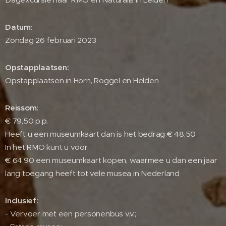
Datum:
Zondag 26 februari 2023
Opstapplaatsen:
Opstapplaatsen in Horn, Roggel en Helden
Reissom:
€ 79,50 p.p.
Heeft u een museumkaart dan is het bedrag € 48,50
In het RMO kunt u voor
€ 64,90 een museumkaart kopen, waarmee u dan een jaar
lang toegang heeft tot vele musea in Nederland
Inclusief:
- Vervoer met een personenbus v.v.;