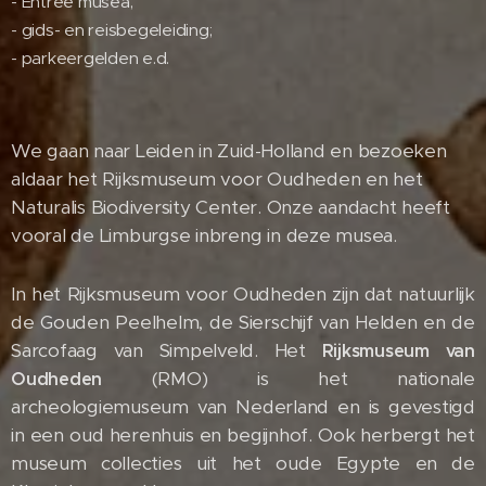
- Entree musea;
- gids- en reisbegeleiding;
- parkeergelden e.d.
We gaan naar Leiden in Zuid-Holland en bezoeken
aldaar het Rijksmuseum voor Oudheden en het
Naturalis Biodiversity Center. Onze aandacht heeft
vooral de Limburgse inbreng in deze musea.
In het Rijksmuseum voor Oudheden zijn dat natuurlijk
de Gouden Peelhelm, de Sierschijf van Helden en de
Sarcofaag van Simpelveld. Het
Rijksmuseum van
(RMO) is het nationale
Oudheden
archeologiemuseum van Nederland en is gevestigd
in een oud herenhuis en begijnhof. Ook herbergt het
museum collecties uit het oude Egypte en de