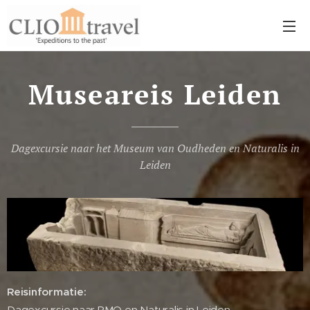
Museareis Leiden
Dagexcursie naar het Museum van Oudheden en Naturalis in
Leiden
Reisinformatie:
Dagexcursie naar RMO en Naturalis in Leiden