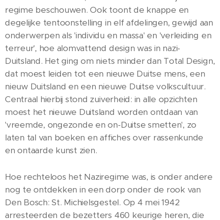
regime beschouwen. Ook toont de knappe en
degelijke tentoonstelling in elf afdelingen, gewijd aan
onderwerpen als 'individu en massa' en 'verleiding en
terreur', hoe alomvattend design was in nazi-
Duitsland. Het ging om niets minder dan Total Design,
dat moest leiden tot een nieuwe Duitse mens, een
nieuw Duitsland en een nieuwe Duitse volkscultuur.
Centraal hierbij stond zuiverheid: in alle opzichten
moest het nieuwe Duitsland worden ontdaan van
'vreemde, ongezonde en on-Duitse smetten', zo
laten tal van boeken en affiches over rassenkunde
en ontaarde kunst zien.
Hoe rechteloos het Naziregime was, is onder andere
nog te ontdekken in een dorp onder de rook van
Den Bosch: St. Michielsgestel. Op 4 mei 1942
arresteerden de bezetters 460 keurige heren, die