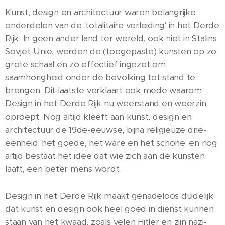
Kunst, design en architectuur waren belangrijke
onderdelen van de 'totalitaire verleiding' in het Derde
Rijk. In geen ander land ter wereld, ook niet in Stalins
Sovjet-Unie, werden de (toegepaste) kunsten op zo
grote schaal en zo effectief ingezet om
saamhorigheid onder de bevolking tot stand te
brengen. Dit laatste verklaart ook mede waarom
Design in het Derde Rijk nu weerstand en weerzin
oproept. Nog altijd kleeft aan kunst, design en
architectuur de 19de-eeuwse, bijna religieuze drie-
eenheid 'het goede, het ware en het schone' en nog
altijd bestaat het idee dat wie zich aan de kunsten
laaft, een beter mens wordt.
Design in het Derde Rijk maakt genadeloos duidelijk
dat kunst en design ook heel goed in dienst kunnen
staan van het kwaad, zoals velen Hitler en zijn nazi-