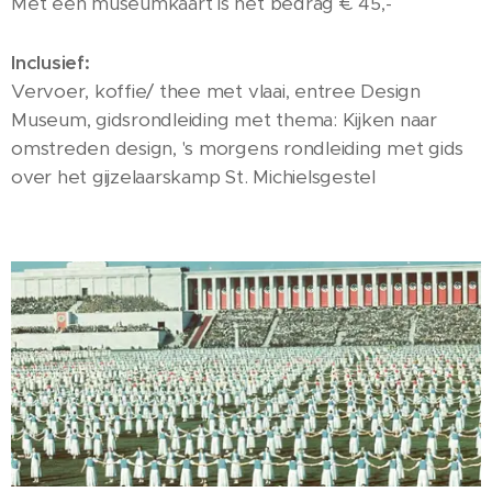
Met een museumkaart is het bedrag € 45,-
Inclusief:
Vervoer, koffie/ thee met vlaai, entree Design
Museum, gidsrondleiding met thema: Kijken naar
omstreden design, 's morgens rondleiding met gids
over het gijzelaarskamp St. Michielsgestel