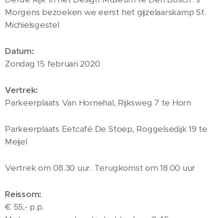
Morgens bezoeken we eerst het gijzelaarskamp St.
Michielsgestel
Datum:
Zondag 15 februari 2020
Vertrek:
Parkeerplaats Van Hornehal, Rijksweg 7 te Horn
Parkeerplaats Eetcafé De Stoep, Roggelsedijk 19 te
Meijel
Vertrek om 08.30 uur. Terugkomst om 18.00 uur
Reissom:
€ 55,- p.p.