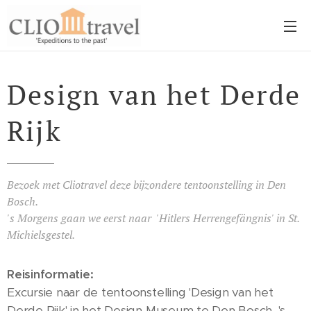
Design van het Derde
Rijk
Bezoek met Cliotravel deze bijzondere tentoonstelling in Den
Bosch.
's Morgens gaan we eerst naar 'Hitlers Herrengefängnis' in St.
Michielsgestel.
Reisinformatie:
Excursie naar de tentoonstelling 'Design van het
Derde Rijk' in het Design Museum te Den Bosch. 's