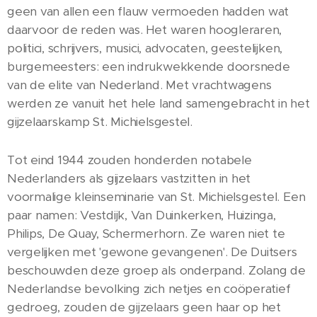
geen van allen een flauw vermoeden hadden wat
daarvoor de reden was. Het waren hoogleraren,
politici, schrijvers, musici, advocaten, geestelijken,
burgemeesters: een indrukwekkende doorsnede
van de elite van Nederland. Met vrachtwagens
werden ze vanuit het hele land samengebracht in het
gijzelaarskamp St. Michielsgestel.
Tot eind 1944 zouden honderden notabele
Nederlanders als gijzelaars vastzitten in het
voormalige kleinseminarie van St. Michielsgestel. Een
paar namen: Vestdijk, Van Duinkerken, Huizinga,
Philips, De Quay, Schermerhorn. Ze waren niet te
vergelijken met 'gewone gevangenen'. De Duitsers
beschouwden deze groep als onderpand. Zolang de
Nederlandse bevolking zich netjes en coöperatief
gedroeg, zouden de gijzelaars geen haar op het